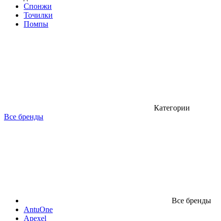
Спонжи
Точилки
Помпы
Категории
Все бренды
Все бренды
AntuOne
Apexel