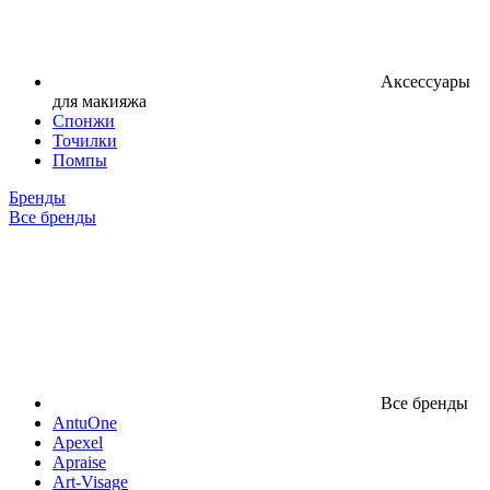
Аксессуары
для макияжа
Спонжи
Точилки
Помпы
Бренды
Все бренды
Все бренды
AntuOne
Apexel
Apraise
Art-Visage