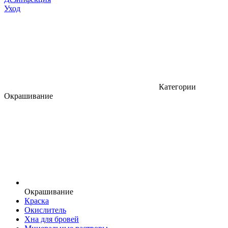
Уход
Категории
Окрашивание
Окрашивание
Краска
Окислитель
Хна для бровей