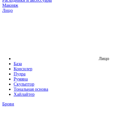
Расходники и аксессуары
Макияж
Лицо
Лицо
База
Консилер
Пудра
Румяна
Скульптор
Тональная основа
Хайлайтер
Брови