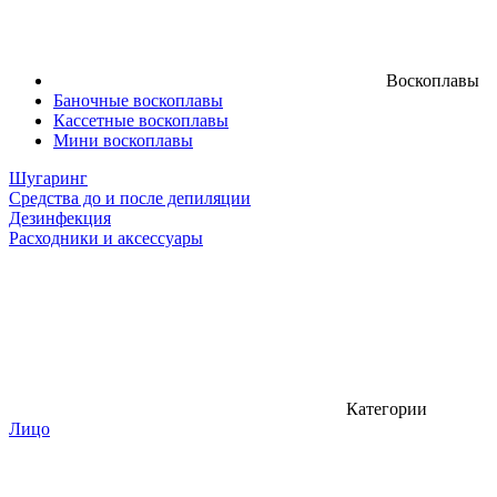
Воскоплавы
Баночные воскоплавы
Кассетные воскоплавы
Мини воскоплавы
Шугаринг
Средства до и после депиляции
Дезинфекция
Расходники и аксессуары
Категории
Лицо