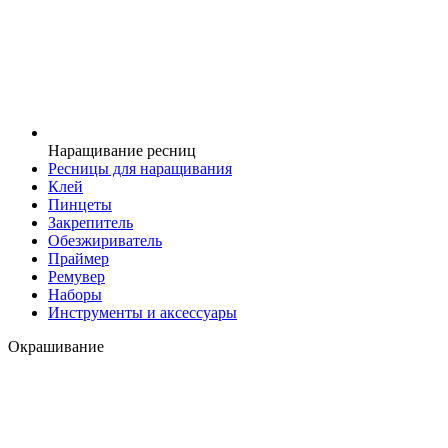
Наращивание ресниц
Ресницы для наращивания
Клей
Пинцеты
Закрепитель
Обезжириватель
Праймер
Ремувер
Наборы
Инструменты и аксессуары
Окрашивание