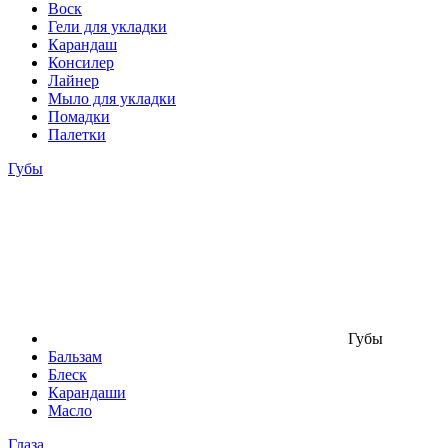
Воск
Гели для укладки
Карандаш
Консилер
Лайнер
Мыло для укладки
Помадки
Палетки
Губы
Губы
Бальзам
Блеск
Карандаши
Масло
Глаза