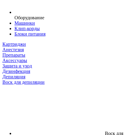
Оборудование
Машинки
Клип-корды
Блоки питания
Картриджи
Анестезия
Препараты
Аксессуары
Защита и уход
Дезинфекция
Депиляция
Воск для депиляции
Воск для