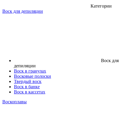
Категории
Воск для депиляции
Воск для
депиляции
Воск в гранулах
Восковые полоски
Твердый воск
Воск в банке
Воск в кассетах
Воскоплавы