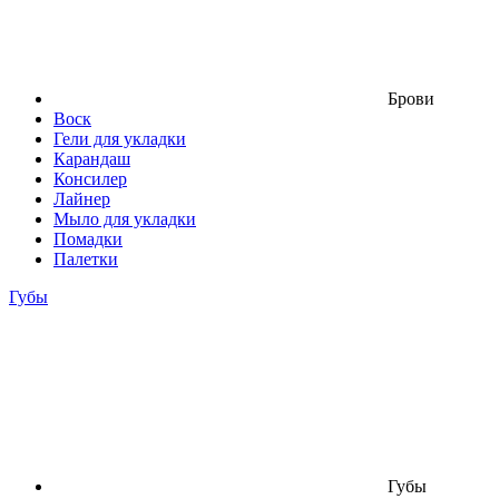
Брови
Воск
Гели для укладки
Карандаш
Консилер
Лайнер
Мыло для укладки
Помадки
Палетки
Губы
Губы