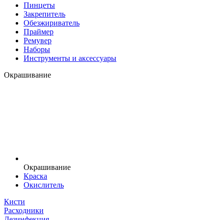
Пинцеты
Закрепитель
Обезжириватель
Праймер
Ремувер
Наборы
Инструменты и аксессуары
Окрашивание
Окрашивание
Краска
Окислитель
Кисти
Расходники
Дезинфекция