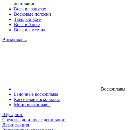
депиляции
Воск в гранулах
Восковые полоски
Твердый воск
Воск в банке
Воск в кассетах
Воскоплавы
Воскоплавы
Баночные воскоплавы
Кассетные воскоплавы
Мини воскоплавы
Шугаринг
Средства до и после депиляции
Дезинфекция