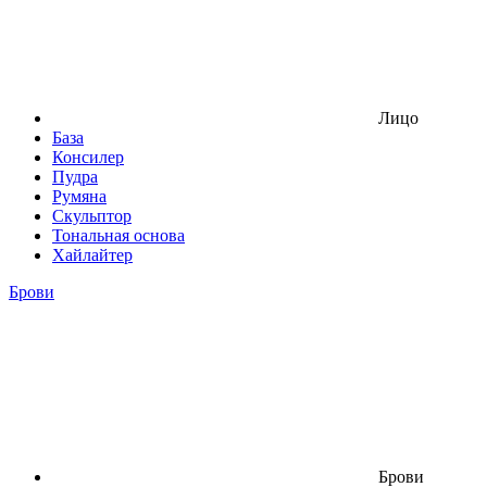
Лицо
База
Консилер
Пудра
Румяна
Скульптор
Тональная основа
Хайлайтер
Брови
Брови