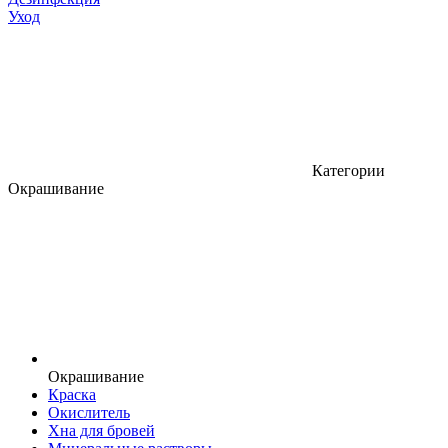
Уход
Категории
Окрашивание
Окрашивание
Краска
Окислитель
Хна для бровей