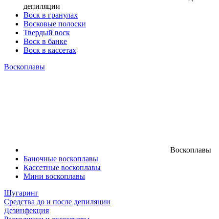
депиляции
Воск в гранулах
Восковые полоски
Твердый воск
Воск в банке
Воск в кассетах
Воскоплавы
Воскоплавы
Баночные воскоплавы
Кассетные воскоплавы
Мини воскоплавы
Шугаринг
Средства до и после депиляции
Дезинфекция