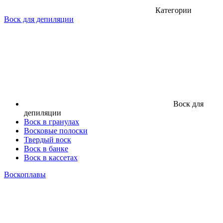
Категории
Воск для депиляции
Воск для
депиляции
Воск в гранулах
Восковые полоски
Твердый воск
Воск в банке
Воск в кассетах
Воскоплавы