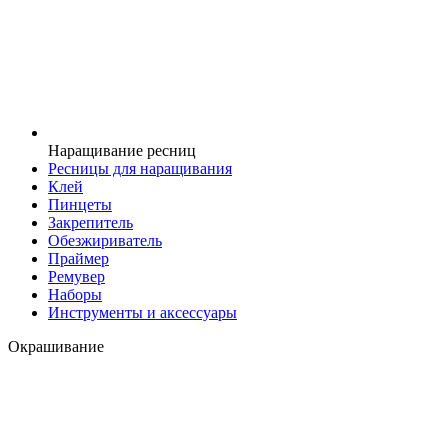
Наращивание ресниц
Ресницы для наращивания
Клей
Пинцеты
Закрепитель
Обезжириватель
Праймер
Ремувер
Наборы
Инструменты и аксессуары
Окрашивание