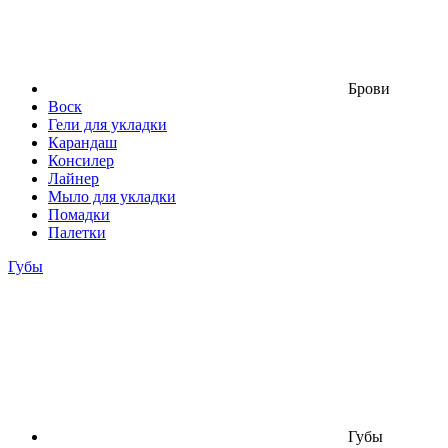
Брови
Воск
Гели для укладки
Карандаш
Консилер
Лайнер
Мыло для укладки
Помадки
Палетки
Губы
Губы