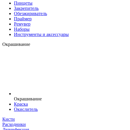
Пинцеты
Закрепитель
Обезжириватель
Праймер
Ремувер
Наборы
Инструменты и аксессуары
Окрашивание
Окрашивание
Краска
Окислитель
Кисти
Расходники
Дезинфекция