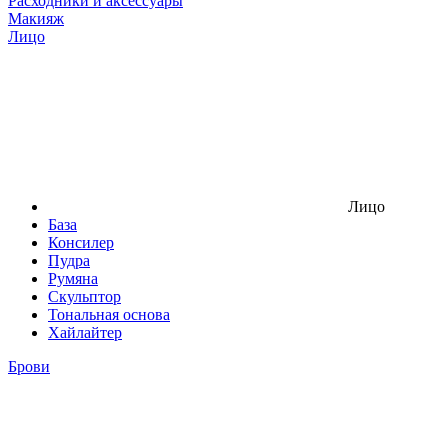
Расходники и аксессуары
Макияж
Лицо
Лицо
База
Консилер
Пудра
Румяна
Скульптор
Тональная основа
Хайлайтер
Брови