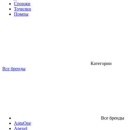
Спонжи
Точилки
Помпы
Категории
Все бренды
Все бренды
AntuOne
Apexel