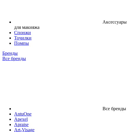
Аксессуары
для макияжа
Спонжи
Точилки
Помпы
Бренды
Все бренды
Все бренды
AntuOne
Apexel
Apraise
Art-Visage