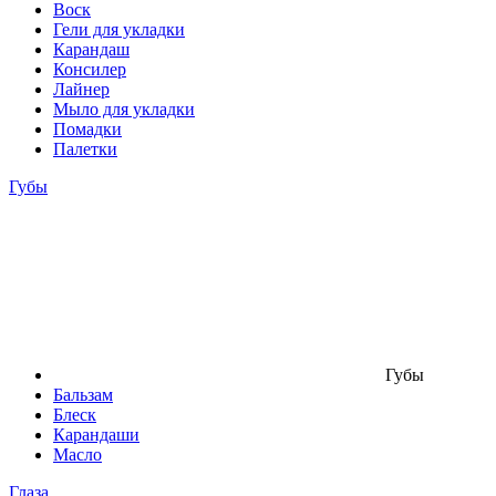
Воск
Гели для укладки
Карандаш
Консилер
Лайнер
Мыло для укладки
Помадки
Палетки
Губы
Губы
Бальзам
Блеск
Карандаши
Масло
Глаза