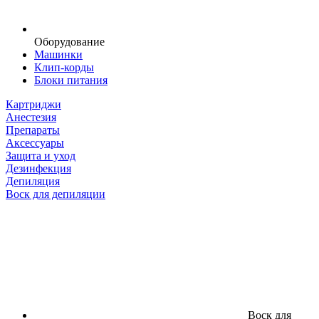
Оборудование
Машинки
Клип-корды
Блоки питания
Картриджи
Анестезия
Препараты
Аксессуары
Защита и уход
Дезинфекция
Депиляция
Воск для депиляции
Воск для