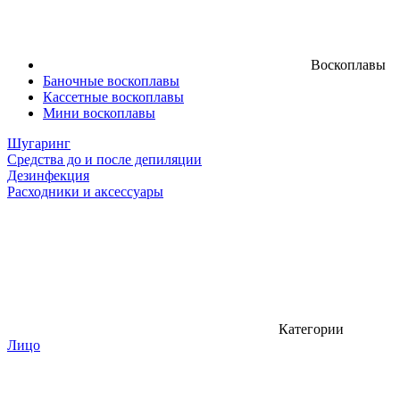
Воскоплавы
Баночные воскоплавы
Кассетные воскоплавы
Мини воскоплавы
Шугаринг
Средства до и после депиляции
Дезинфекция
Расходники и аксессуары
Категории
Лицо