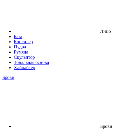
Лицо
База
Консилер
Пудра
Румяна
Скульптор
Тональная основа
Хайлайтер
Брови
Брови