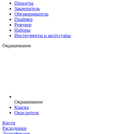
Пинцеты
Закрепитель
Обезжириватель
Праймер
Ремувер
Наборы
Инструменты и аксессуары
Окрашивание
Окрашивание
Краска
Окислитель
Кисти
Расходники
Дезинфекция