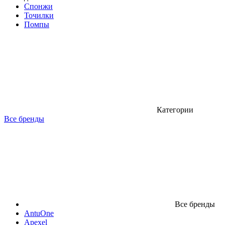
Спонжи
Точилки
Помпы
Категории
Все бренды
Все бренды
AntuOne
Apexel