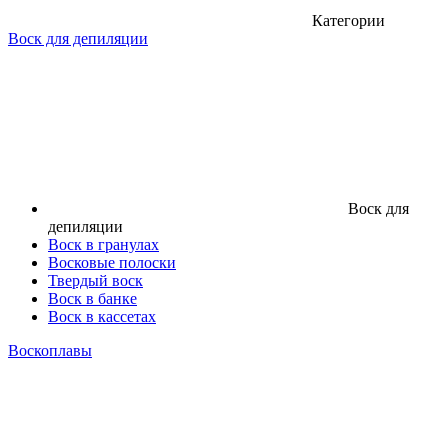
Категории
Воск для депиляции
Воск для
депиляции
Воск в гранулах
Восковые полоски
Твердый воск
Воск в банке
Воск в кассетах
Воскоплавы