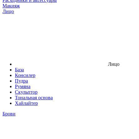
Расходники и аксессуары
Макияж
Лицо
Лицо
База
Консилер
Пудра
Румяна
Скульптор
Тональная основа
Хайлайтер
Брови