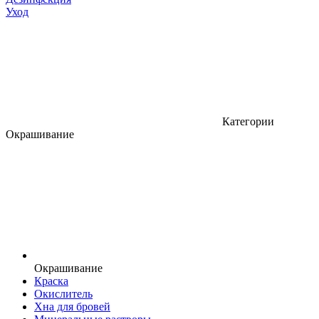
Уход
Категории
Окрашивание
Окрашивание
Краска
Окислитель
Хна для бровей