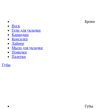
Брови
Воск
Гели для укладки
Карандаш
Консилер
Лайнер
Мыло для укладки
Помадки
Палетки
Губы
Губы