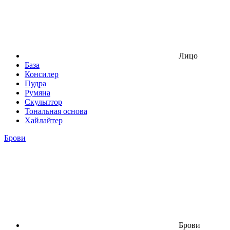
Лицо
База
Консилер
Пудра
Румяна
Скульптор
Тональная основа
Хайлайтер
Брови
Брови