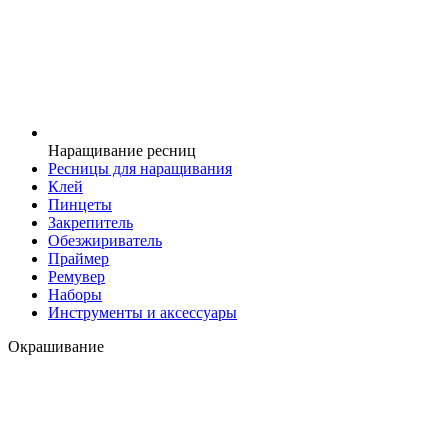
Наращивание ресниц
Ресницы для наращивания
Клей
Пинцеты
Закрепитель
Обезжириватель
Праймер
Ремувер
Наборы
Инструменты и аксессуары
Окрашивание