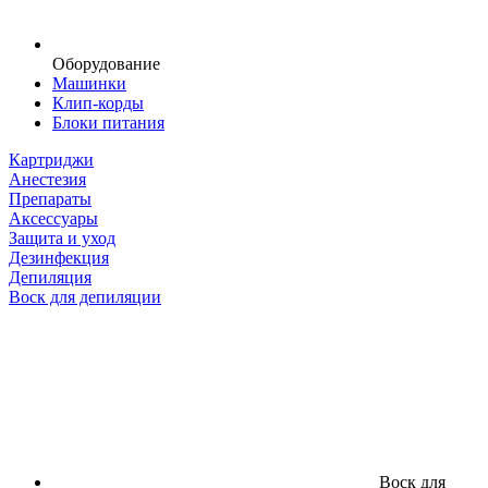
Оборудование
Машинки
Клип-корды
Блоки питания
Картриджи
Анестезия
Препараты
Аксессуары
Защита и уход
Дезинфекция
Депиляция
Воск для депиляции
Воск для