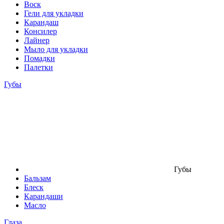
Воск
Гели для укладки
Карандаш
Консилер
Лайнер
Мыло для укладки
Помадки
Палетки
Губы
Губы
Бальзам
Блеск
Карандаши
Масло
Глаза