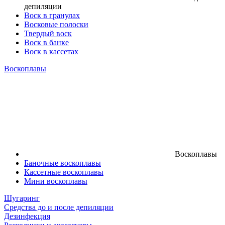
депиляции
Воск в гранулах
Восковые полоски
Твердый воск
Воск в банке
Воск в кассетах
Воскоплавы
Воскоплавы
Баночные воскоплавы
Кассетные воскоплавы
Мини воскоплавы
Шугаринг
Средства до и после депиляции
Дезинфекция