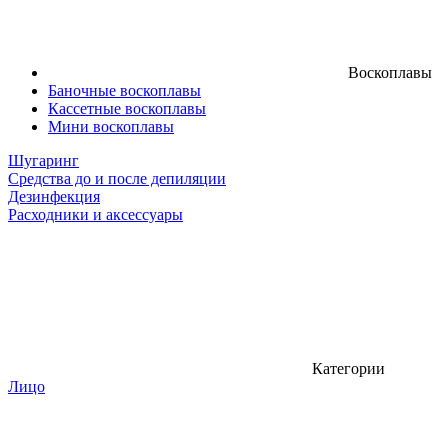
Воскоплавы
Баночные воскоплавы
Кассетные воскоплавы
Мини воскоплавы
Шугаринг
Средства до и после депиляции
Дезинфекция
Расходники и аксессуары
Категории
Лицо