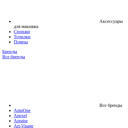
Аксессуары
для макияжа
Спонжи
Точилки
Помпы
Бренды
Все бренды
Все бренды
AntuOne
Apexel
Apraise
Art-Visage