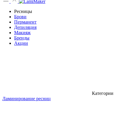
Ресницы
Брови
Перманент
Депиляция
Макияж
Бренды
Акции
Категории
Ламинирование ресниц