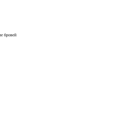
е бровей