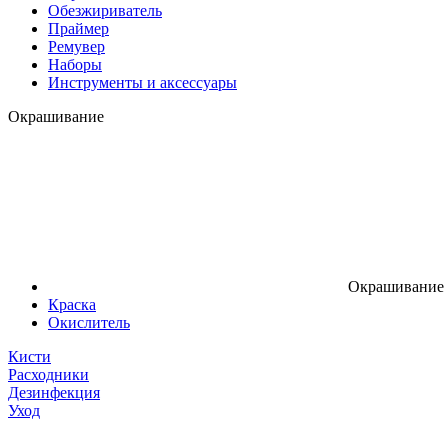
Обезжириватель
Праймер
Ремувер
Наборы
Инструменты и аксессуары
Окрашивание
Окрашивание
Краска
Окислитель
Кисти
Расходники
Дезинфекция
Уход