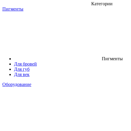
Категории
Пигменты
Пигменты
Для бровей
Для губ
Для век
Оборудование