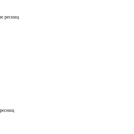
е ресниц
ресниц