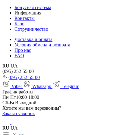
Бонусная система
Информация
Контакты
Блог
Сотрудничество
Доставка и оплата
Условия обмена и возврата
Про нас
FAQ
RU
UA
(095) 252-55-00
(095) 252-55-00
Viber
Whatsapp
Telegram
График работы:
Пн-Пт
10:00-18:00
Сб-Вс
Выходной
Хотите мы вам перезвоним?
Заказать звонок
RU
UA