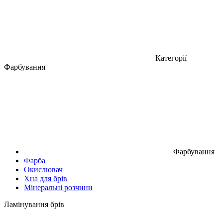
Категорії
Фарбування
Фарбування
Фарба
Окислювач
Хна для брів
Мінеральні розчини
Ламінування брів