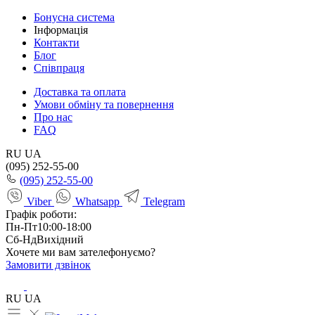
Бонусна система
Інформація
Контакти
Блог
Співпраця
Доставка та оплата
Умови обміну та повернення
Про нас
FAQ
RU
UA
(095) 252-55-00
(095) 252-55-00
Viber
Whatsapp
Telegram
Графік роботи:
Пн-Пт
10:00-18:00
Сб-Нд
Вихідний
Хочете ми вам зателефонуємо?
Замовити дзвінок
RU
UA