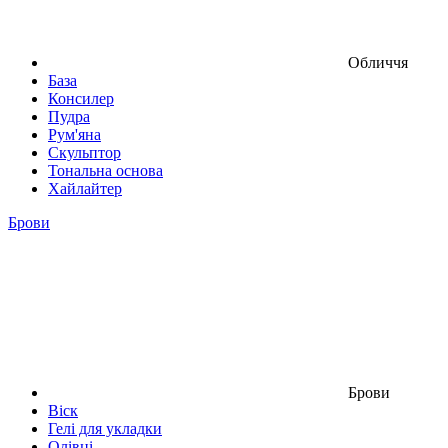
Обличчя
База
Консилер
Пудра
Рум'яна
Скульптор
Тональна основа
Хайлайтер
Брови
Брови
Віск
Гелі для укладки
Олівці