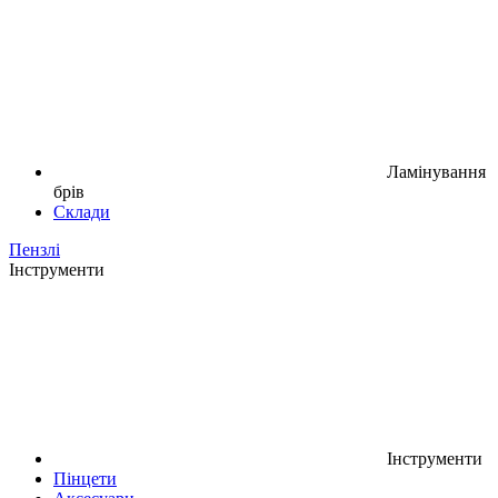
Ламінування
брів
Склади
Пензлі
Інструменти
Інструменти
Пінцети