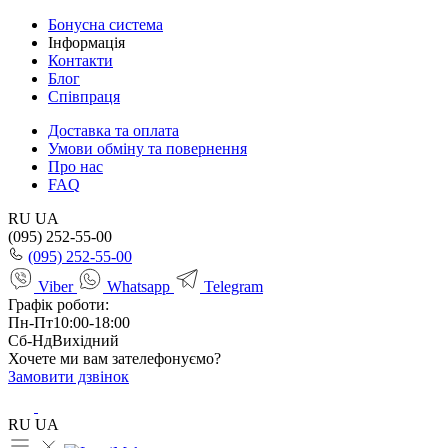
Бонусна система
Інформація
Контакти
Блог
Співпраця
Доставка та оплата
Умови обміну та повернення
Про нас
FAQ
RU
UA
(095) 252-55-00
(095) 252-55-00
Viber
Whatsapp
Telegram
Графік роботи:
Пн-Пт
10:00-18:00
Сб-Нд
Вихідний
Хочете ми вам зателефонуємо?
Замовити дзвінок
RU
UA