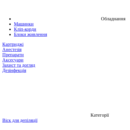
Обладнання
Машинки
Кліп-корди
Блоки живлення
Картриджі
Анестезія
Препарати
Аксесуари
Захист та догляд
Дезінфекція
Категорії
Віск для депіляції