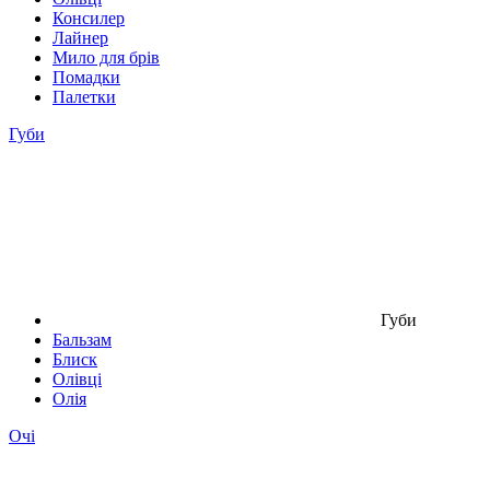
Консилер
Лайнер
Мило для брів
Помадки
Палетки
Губи
Губи
Бальзам
Блиск
Олівці
Олія
Очі