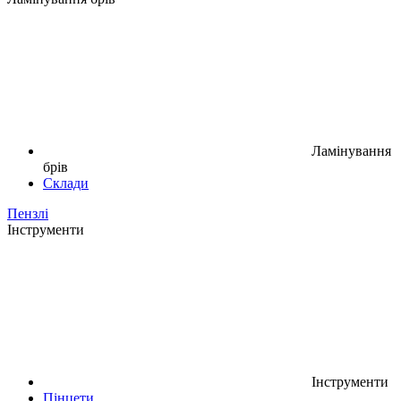
Ламінування
брів
Склади
Пензлі
Інструменти
Інструменти
Пінцети