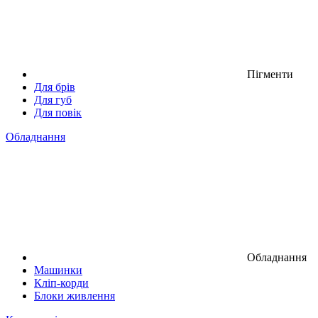
Пігменти
Для брів
Для губ
Для повік
Обладнання
Обладнання
Машинки
Кліп-корди
Блоки живлення