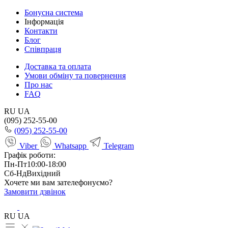
Бонусна система
Інформація
Контакти
Блог
Співпраця
Доставка та оплата
Умови обміну та повернення
Про нас
FAQ
RU
UA
(095) 252-55-00
(095) 252-55-00
Viber
Whatsapp
Telegram
Графік роботи:
Пн-Пт
10:00-18:00
Сб-Нд
Вихідний
Хочете ми вам зателефонуємо?
Замовити дзвінок
RU
UA