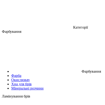
Категорії
Фарбування
Фарбування
Фарба
Окислювач
Хна для брів
Мінеральні розчини
Ламінування брів