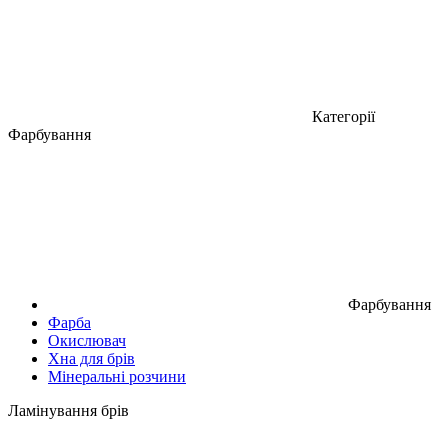
Категорії
Фарбування
Фарбування
Фарба
Окислювач
Хна для брів
Мінеральні розчини
Ламінування брів