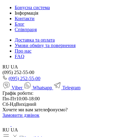
Бонусна система
Інформація
Контакти
Блог
Співпраця
Доставка та оплата
Умови обміну та повернення
Про нас
FAQ
RU
UA
(095) 252-55-00
(095) 252-55-00
Viber
Whatsapp
Telegram
Графік роботи:
Пн-Пт
10:00-18:00
Сб-Нд
Вихідний
Хочете ми вам зателефонуємо?
Замовити дзвінок
RU
UA