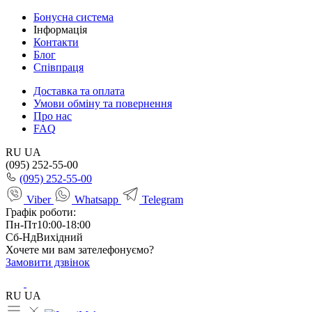
Бонусна система
Інформація
Контакти
Блог
Співпраця
Доставка та оплата
Умови обміну та повернення
Про нас
FAQ
RU
UA
(095) 252-55-00
(095) 252-55-00
Viber
Whatsapp
Telegram
Графік роботи:
Пн-Пт
10:00-18:00
Сб-Нд
Вихідний
Хочете ми вам зателефонуємо?
Замовити дзвінок
RU
UA