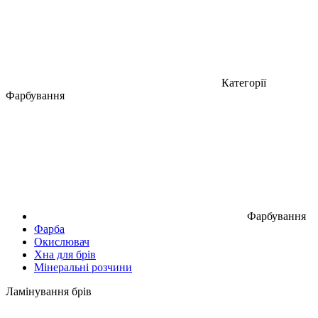
Категорії
Фарбування
Фарбування
Фарба
Окислювач
Хна для брів
Мінеральні розчини
Ламінування брів