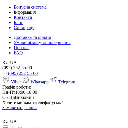
Бонусна система
Інформація
Контакти
Блог
Співпраця
Доставка та оплата
Умови обміну та повернення
Про нас
FAQ
RU
UA
(095) 252-55-00
(095) 252-55-00
Viber
Whatsapp
Telegram
Графік роботи:
Пн-Пт
10:00-18:00
Сб-Нд
Вихідний
Хочете ми вам зателефонуємо?
Замовити дзвінок
RU
UA