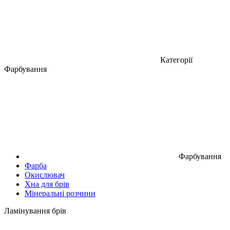
Категорії
Фарбування
Фарбування
Фарба
Окислювач
Хна для брів
Мінеральні розчини
Ламінування брів