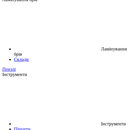
Ламінування
брів
Склади
Пензлі
Інструменти
Інструменти
Пінцети