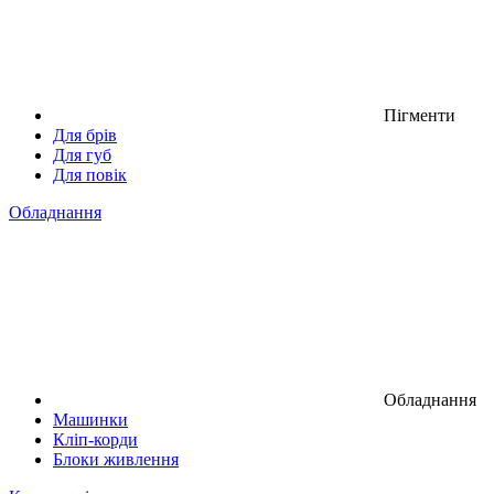
Пігменти
Для брів
Для губ
Для повік
Обладнання
Обладнання
Машинки
Кліп-корди
Блоки живлення