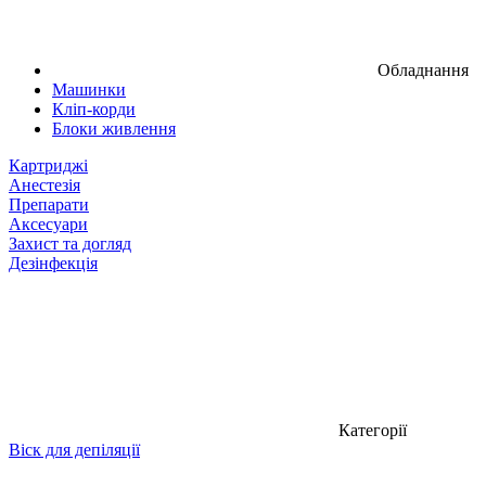
Обладнання
Машинки
Кліп-корди
Блоки живлення
Картриджі
Анестезія
Препарати
Аксесуари
Захист та догляд
Дезінфекція
Категорії
Віск для депіляції