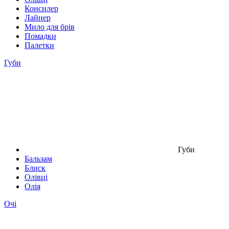
Консилер
Лайнер
Мило для брів
Помадки
Палетки
Губи
Губи
Бальзам
Блиск
Олівці
Олія
Очі