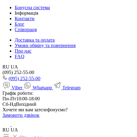
Бонусна система
Інформація
Контакти
Блог
Співпраця
Доставка та оплата
Умови обміну та повернення
Про нас
FAQ
RU
UA
(095) 252-55-00
(095) 252-55-00
Viber
Whatsapp
Telegram
Графік роботи:
Пн-Пт
10:00-18:00
Сб-Нд
Вихідний
Хочете ми вам зателефонуємо?
Замовити дзвінок
RU
UA