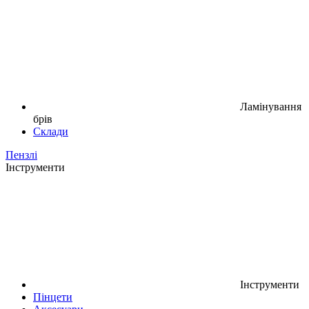
Ламінування
брів
Склади
Пензлі
Інструменти
Інструменти
Пінцети