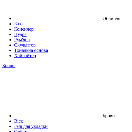
Обличчя
База
Консилер
Пудра
Рум'яна
Скульптор
Тональна основа
Хайлайтер
Брови
Брови
Віск
Гелі для укладки
Олівці