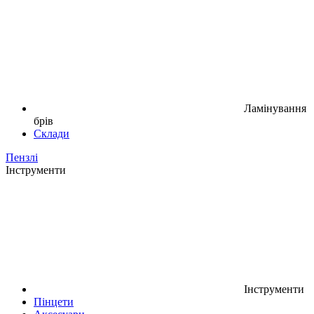
Ламінування
брів
Склади
Пензлі
Інструменти
Інструменти
Пінцети