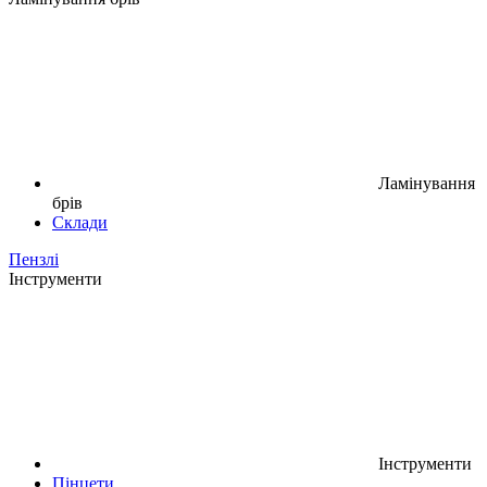
Ламінування
брів
Склади
Пензлі
Інструменти
Інструменти
Пінцети