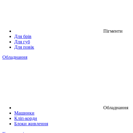
Пігменти
Для брів
Для губ
Для повік
Обладнання
Обладнання
Машинки
Кліп-корди
Блоки живлення