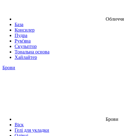
Обличчя
База
Консилер
Пудра
Рум'яна
Скульптор
Тональна основа
Хайлайтер
Брови
Брови
Віск
Гелі для укладки
Олівці