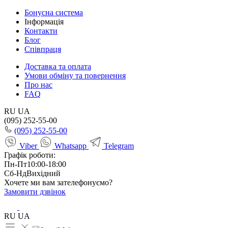
Бонусна система
Інформація
Контакти
Блог
Співпраця
Доставка та оплата
Умови обміну та повернення
Про нас
FAQ
RU
UA
(095) 252-55-00
(095) 252-55-00
Viber
Whatsapp
Telegram
Графік роботи:
Пн-Пт
10:00-18:00
Сб-Нд
Вихідний
Хочете ми вам зателефонуємо?
Замовити дзвінок
RU
UA