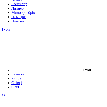
Консилер
Лайнер
Мило для брів
Помадки
Палетки
Губи
Губи
Бальзам
Блиск
Олівці
Олія
Очі