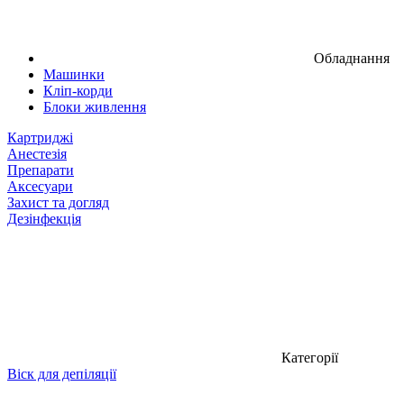
Обладнання
Машинки
Кліп-корди
Блоки живлення
Картриджі
Анестезія
Препарати
Аксесуари
Захист та догляд
Дезінфекція
Категорії
Віск для депіляції