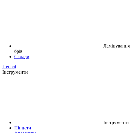
Ламінування
брів
Склади
Пензлі
Інструменти
Інструменти
Пінцети