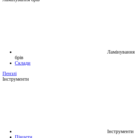
Ламінування
брів
Склади
Пензлі
Інструменти
Інструменти
Пінцети