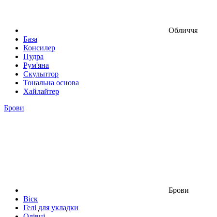
Обличчя
База
Консилер
Пудра
Рум'яна
Скульптор
Тональна основа
Хайлайтер
Брови
Брови
Віск
Гелі для укладки
Олівці