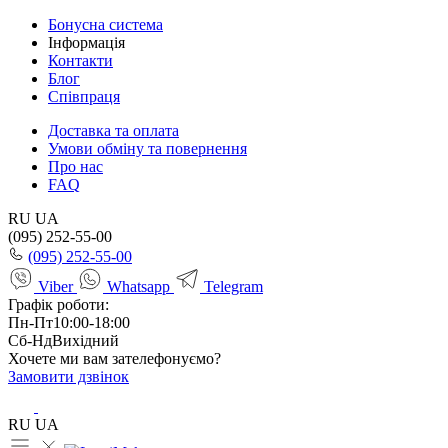
Бонусна система
Інформація
Контакти
Блог
Співпраця
Доставка та оплата
Умови обміну та повернення
Про нас
FAQ
RU
UA
(095) 252-55-00
(095) 252-55-00
Viber
Whatsapp
Telegram
Графік роботи:
Пн-Пт
10:00-18:00
Сб-Нд
Вихідний
Хочете ми вам зателефонуємо?
Замовити дзвінок
RU
UA