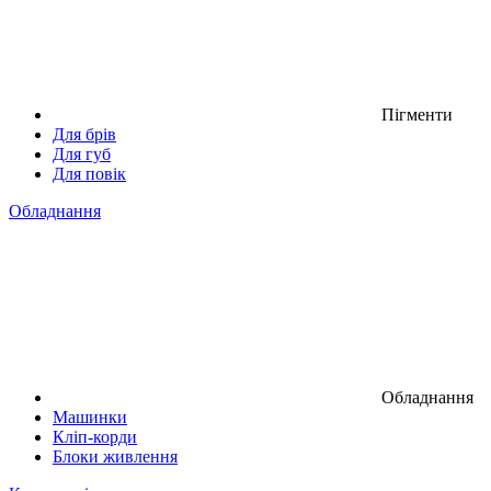
Пігменти
Для брів
Для губ
Для повік
Обладнання
Обладнання
Машинки
Кліп-корди
Блоки живлення