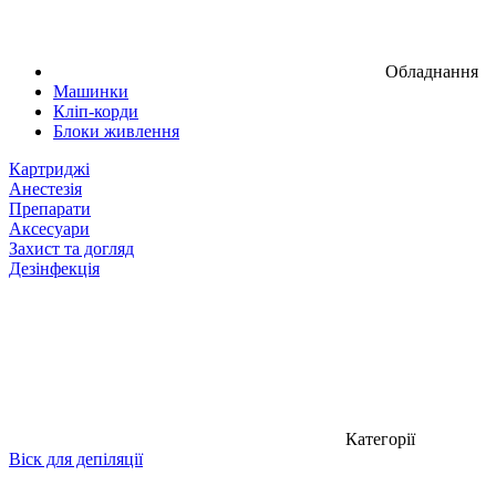
Обладнання
Машинки
Кліп-корди
Блоки живлення
Картриджі
Анестезія
Препарати
Аксесуари
Захист та догляд
Дезінфекція
Категорії
Віск для депіляції