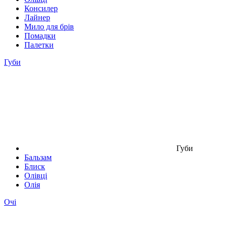
Консилер
Лайнер
Мило для брів
Помадки
Палетки
Губи
Губи
Бальзам
Блиск
Олівці
Олія
Очі