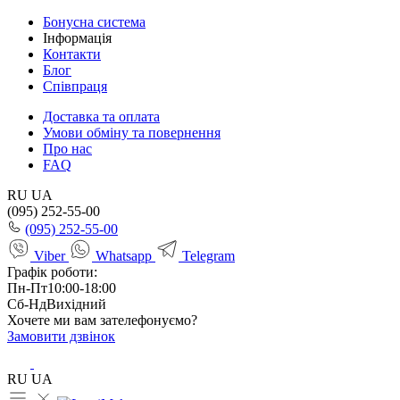
Бонусна система
Інформація
Контакти
Блог
Співпраця
Доставка та оплата
Умови обміну та повернення
Про нас
FAQ
RU
UA
(095) 252-55-00
(095) 252-55-00
Viber
Whatsapp
Telegram
Графік роботи:
Пн-Пт
10:00-18:00
Сб-Нд
Вихідний
Хочете ми вам зателефонуємо?
Замовити дзвінок
RU
UA