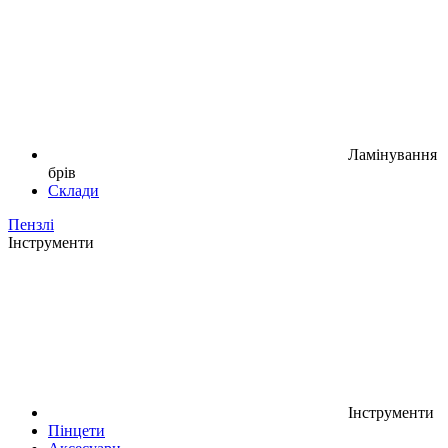
Ламінування
брів
Склади
Пензлі
Інструменти
Інструменти
Пінцети