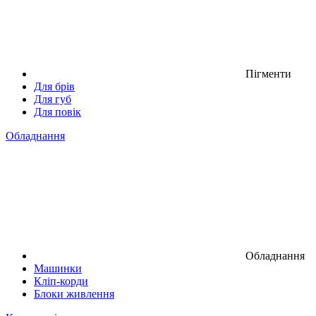
Пігменти
Для брів
Для губ
Для повік
Обладнання
Обладнання
Машинки
Кліп-корди
Блоки живлення