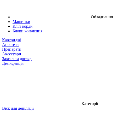
Обладнання
Машинки
Кліп-корди
Блоки живлення
Картриджі
Анестезія
Препарати
Аксесуари
Захист та догляд
Дезінфекція
Категорії
Віск для депіляції