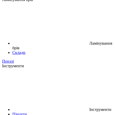
Ламінування
брів
Склади
Пензлі
Інструменти
Інструменти
Пінцети