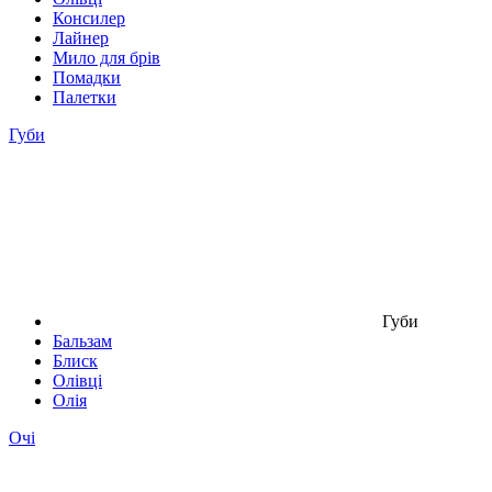
Консилер
Лайнер
Мило для брів
Помадки
Палетки
Губи
Губи
Бальзам
Блиск
Олівці
Олія
Очі