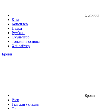
Обличчя
База
Консилер
Пудра
Рум'яна
Скульптор
Тональна основа
Хайлайтер
Брови
Брови
Віск
Гелі для укладки
Олівці