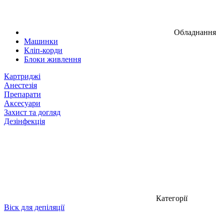
Обладнання
Машинки
Кліп-корди
Блоки живлення
Картриджі
Анестезія
Препарати
Аксесуари
Захист та догляд
Дезінфекція
Категорії
Віск для депіляції