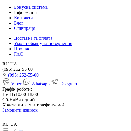
Бонусна система
Інформація
Контакти
Блог
Співпраця
Доставка та оплата
Умови обміну та повернення
Про нас
FAQ
RU
UA
(095) 252-55-00
(095) 252-55-00
Viber
Whatsapp
Telegram
Графік роботи:
Пн-Пт
10:00-18:00
Сб-Нд
Вихідний
Хочете ми вам зателефонуємо?
Замовити дзвінок
RU
UA