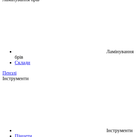
Ламінування
брів
Склади
Пензлі
Інструменти
Інструменти
Пінцети