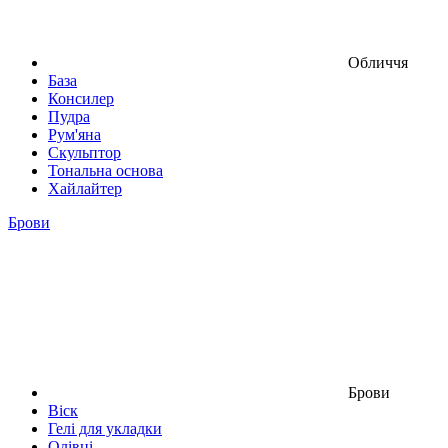
Обличчя
База
Консилер
Пудра
Рум'яна
Скульптор
Тональна основа
Хайлайтер
Брови
Брови
Віск
Гелі для укладки
Олівці