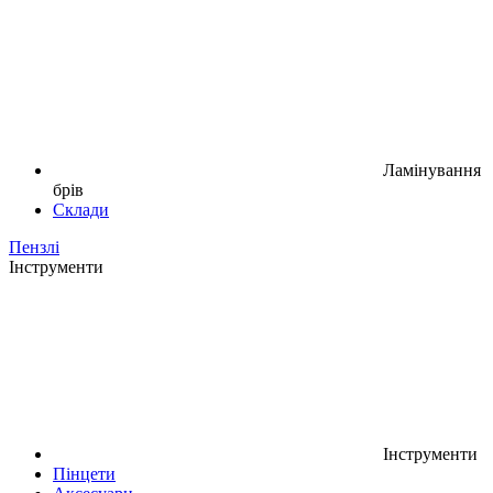
Ламінування
брів
Склади
Пензлі
Інструменти
Інструменти
Пінцети