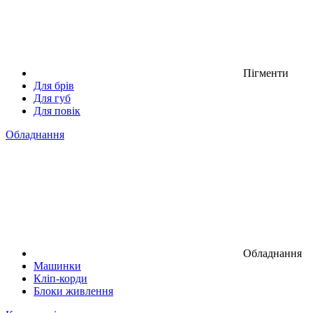
Пігменти
Для брів
Для губ
Для повік
Обладнання
Обладнання
Машинки
Кліп-корди
Блоки живлення