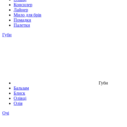
Консилер
Лайнер
Мило для брів
Помадки
Палетки
Губи
Губи
Бальзам
Блиск
Олівці
Олія
Очі