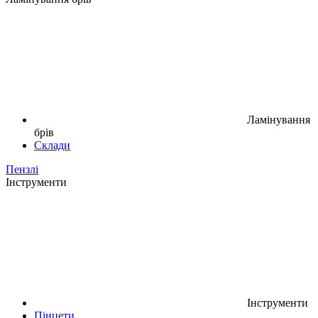
Ламінування
брів
Склади
Пензлі
Інструменти
Інструменти
Пінцети