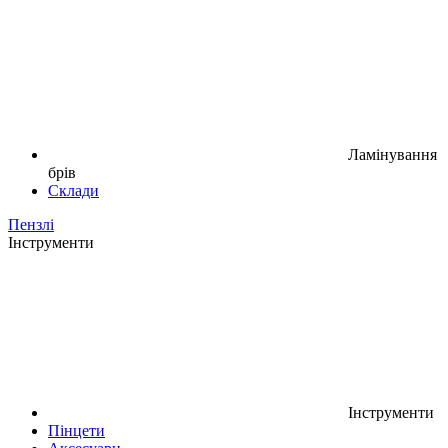
Ламінування
брів
Склади
Пензлі
Інструменти
Інструменти
Пінцети