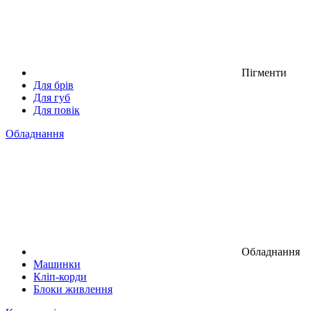
Пігменти
Для брів
Для губ
Для повік
Обладнання
Обладнання
Машинки
Кліп-корди
Блоки живлення