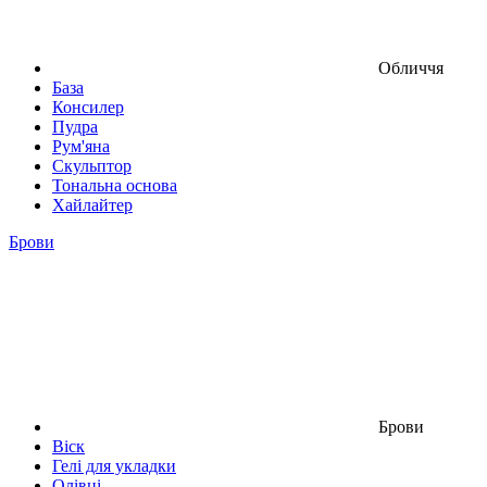
Обличчя
База
Консилер
Пудра
Рум'яна
Скульптор
Тональна основа
Хайлайтер
Брови
Брови
Віск
Гелі для укладки
Олівці