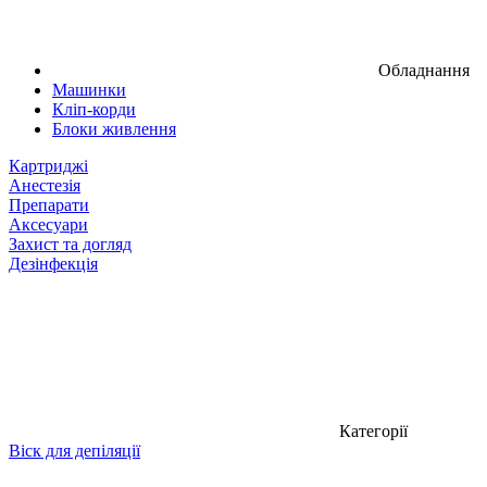
Обладнання
Машинки
Кліп-корди
Блоки живлення
Картриджі
Анестезія
Препарати
Аксесуари
Захист та догляд
Дезінфекція
Категорії
Віск для депіляції