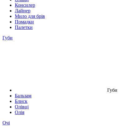
Консилер
Лайнер
Мило для брів
Помадки
Палетки
Губи
Губи
Бальзам
Блиск
Олівці
Олія
Очі