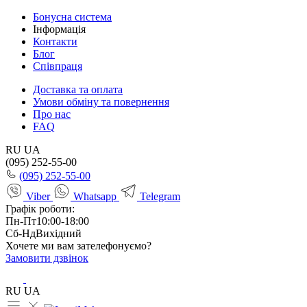
Бонусна система
Інформація
Контакти
Блог
Співпраця
Доставка та оплата
Умови обміну та повернення
Про нас
FAQ
RU
UA
(095) 252-55-00
(095) 252-55-00
Viber
Whatsapp
Telegram
Графік роботи:
Пн-Пт
10:00-18:00
Сб-Нд
Вихідний
Хочете ми вам зателефонуємо?
Замовити дзвінок
RU
UA