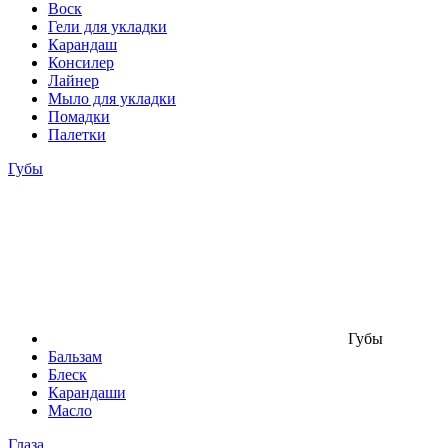
Воск
Гели для укладки
Карандаш
Консилер
Лайнер
Мыло для укладки
Помадки
Палетки
Губы
Губы
Бальзам
Блеск
Карандаши
Масло
Глаза