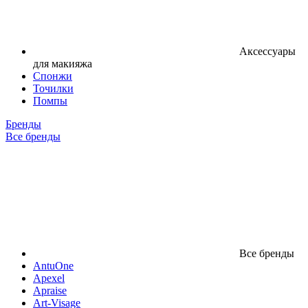
Аксессуары
для макияжа
Спонжи
Точилки
Помпы
Бренды
Все бренды
Все бренды
AntuOne
Apexel
Apraise
Art-Visage