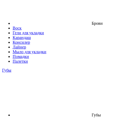
Брови
Воск
Гели для укладки
Карандаш
Консилер
Лайнер
Мыло для укладки
Помадки
Палетки
Губы
Губы