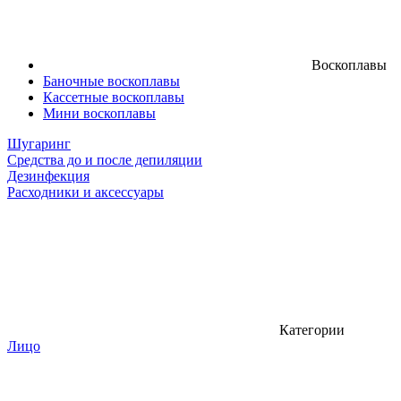
Воскоплавы
Баночные воскоплавы
Кассетные воскоплавы
Мини воскоплавы
Шугаринг
Средства до и после депиляции
Дезинфекция
Расходники и аксессуары
Категории
Лицо