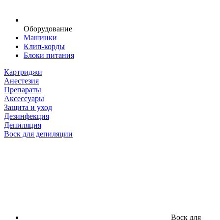
Оборудование
Машинки
Клип-корды
Блоки питания
Картриджи
Анестезия
Препараты
Аксессуары
Защита и уход
Дезинфекция
Депиляция
Воск для депиляции
Воск для