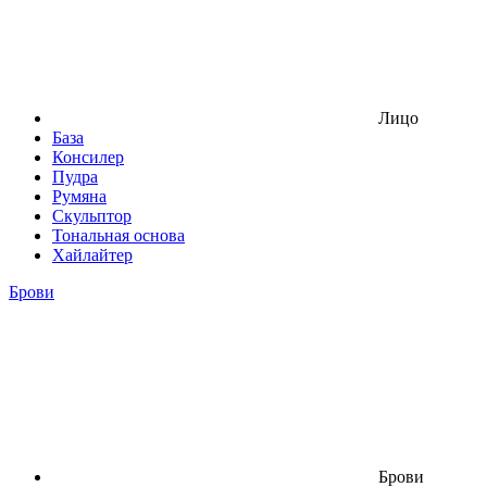
Лицо
База
Консилер
Пудра
Румяна
Скульптор
Тональная основа
Хайлайтер
Брови
Брови