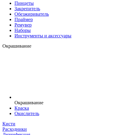
Пинцеты
Закрепитель
Обезжириватель
Праймер
Ремувер
Наборы
Инструменты и аксессуары
Окрашивание
Окрашивание
Краска
Окислитель
Кисти
Расходники
Дезинфекция