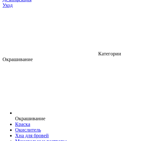
Уход
Категории
Окрашивание
Окрашивание
Краска
Окислитель
Хна для бровей