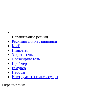
Наращивание ресниц
Ресницы для наращивания
Клей
Пинцеты
Закрепитель
Обезжириватель
Праймер
Ремувер
Наборы
Инструменты и аксессуары
Окрашивание