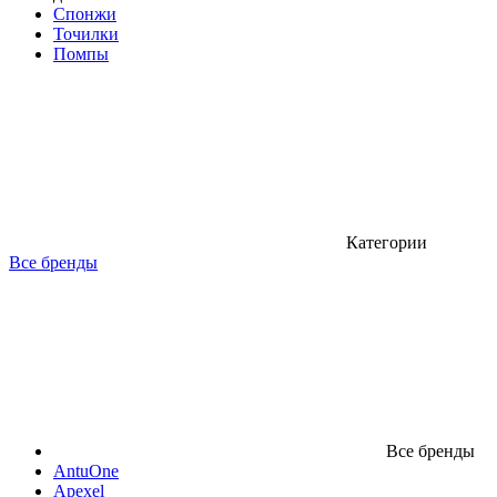
Спонжи
Точилки
Помпы
Категории
Все бренды
Все бренды
AntuOne
Apexel