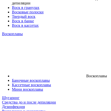
депиляции
Воск в гранулах
Восковые полоски
Твердый воск
Воск в банке
Воск в кассетах
Воскоплавы
Воскоплавы
Баночные воскоплавы
Кассетные воскоплавы
Мини воскоплавы
Шугаринг
Средства до и после депиляции
Дезинфекция