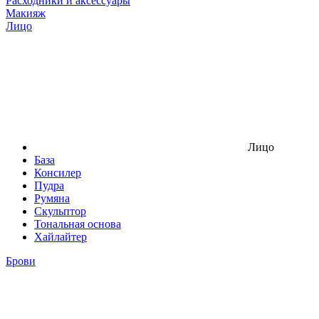
Расходники и аксессуары
Макияж
Лицо
Лицо
База
Консилер
Пудра
Румяна
Скульптор
Тональная основа
Хайлайтер
Брови