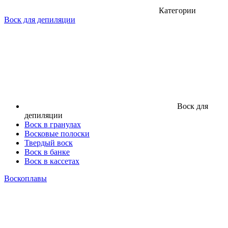
Категории
Воск для депиляции
Воск для
депиляции
Воск в гранулах
Восковые полоски
Твердый воск
Воск в банке
Воск в кассетах
Воскоплавы